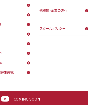
他機関・企業の方へ
費
スクールポリシー
へ
ム
（募集要項）
COMING SOON