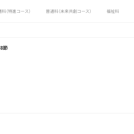
通科（特進コース）
普通科（未来共創コース）
福祉科
8節