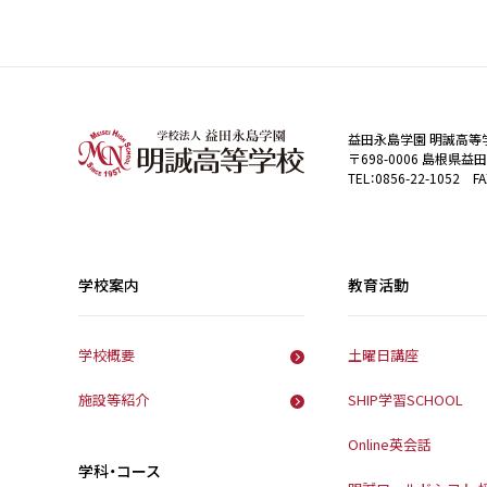
益田永島学園 明誠高等
〒698-0006 島根県益
TEL：0856-22-1052 FA
学校案内
教育活動
学校概要
土曜日講座
施設等紹介
SHIP学習SCHOOL
Online英会話
学科・コース