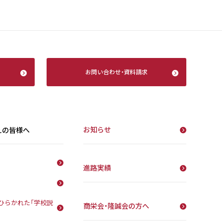
お問い合わせ
・
資料請求
お知らせ
えの皆様へ
進路実績
ひらかれた「学校説
商栄会・隆誠会の方へ