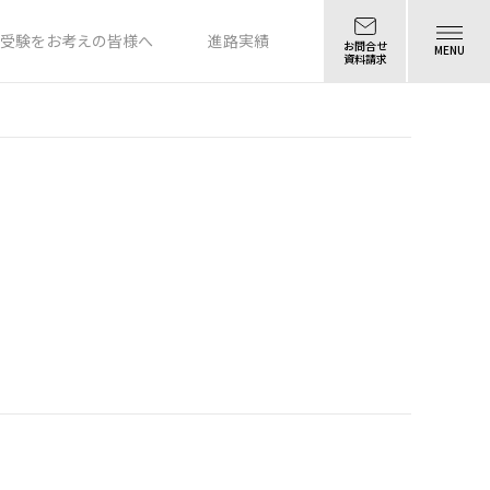
受験をお考えの皆様へ
進路実績
お問合せ
MENU
資料請求