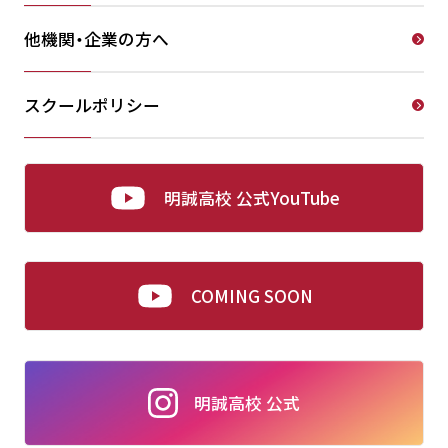
他機関・企業の方へ
スクールポリシー
明誠高校 公式YouTube
COMING SOON
明誠高校 公式