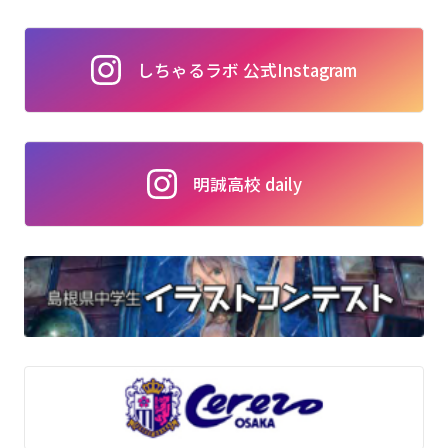
しちゃるラボ 公式Instagram
明誠高校 daily