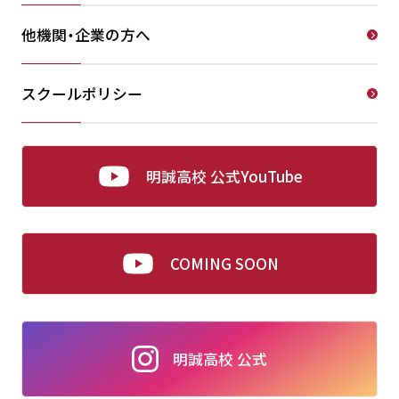
他機関・企業の方へ
スクールポリシー
明誠高校 公式YouTube
COMING SOON
明誠高校 公式