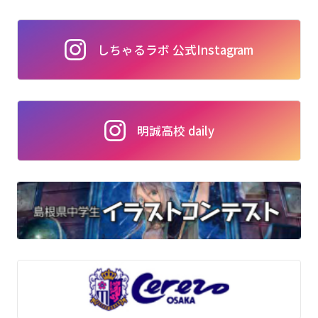
しちゃるラボ 公式Instagram
明誠高校 daily