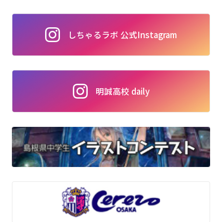
しちゃるラボ 公式Instagram
明誠高校 daily