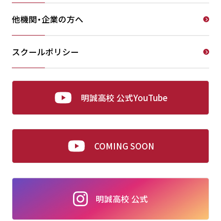
他機関・企業の方へ
スクールポリシー
明誠高校 公式YouTube
COMING SOON
明誠高校 公式