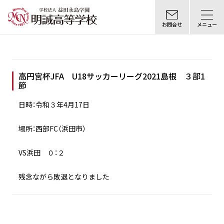
お問合せ
メニュー
高円宮杯JFA U18サッカーリーグ2021島根 ３部1
節
日時：令和３年4月17日
場所：西部FC（浜田市）
VS浜田 ０：２
残念ながら敗退となりました