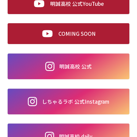
明誠高校 公式YouTube
COMING SOON
明誠高校 公式
しちゃるラボ 公式Instagram
明誠高校 daily