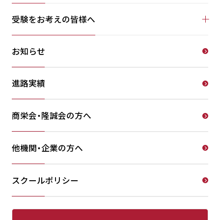
受験をお考えの皆様へ
お知らせ
進路実績
商栄会・隆誠会の方へ
他機関・企業の方へ
スクールポリシー