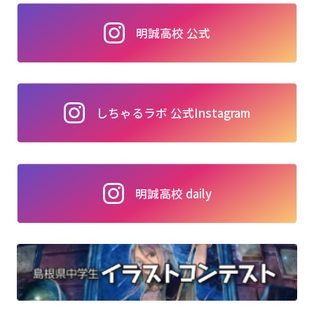
明誠高校 公式
しちゃるラボ 公式Instagram
明誠高校 daily