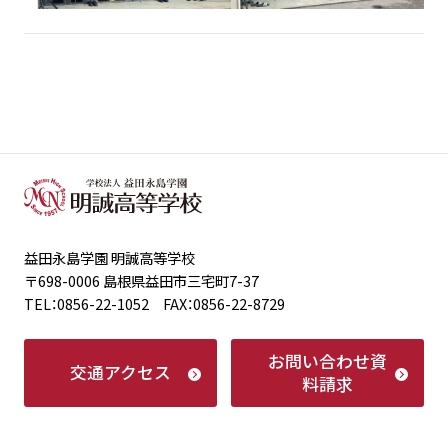
益田永島学園 明誠高等学校
〒698-0006 島根県益田市三宅町7-37
TEL：0856-22-1052 FAX：0856-22-8729
お問い合わせ
資
交通アクセス
料請求