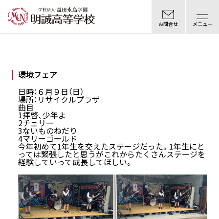
お問合せ
メニュー
環境フェア
日時：６月９日（日）
場所：リサイクルプラザ
曲目
1拝啓、少年よ
2チェリー
3ないものねだり
4マリーゴールド
今年初めて1年生を交えたステージだった。1年生にと
っては緊張したと思うがこれからたくさんステージを
経験していって成長してほしい。