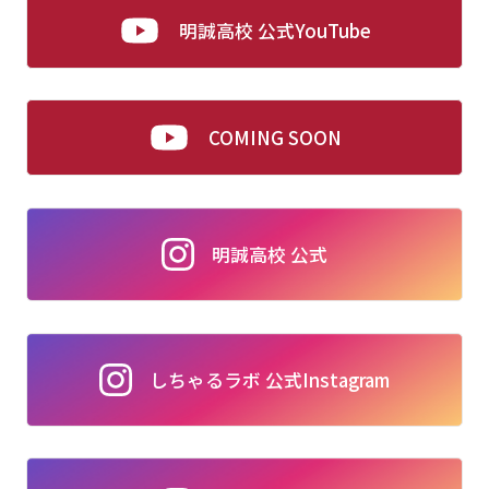
明誠高校 公式YouTube
COMING SOON
明誠高校 公式
しちゃるラボ 公式Instagram