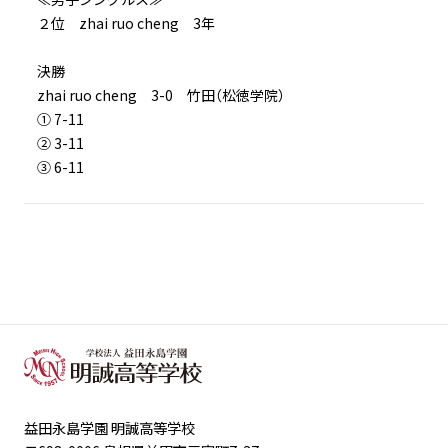
２位 zhai ruo cheng 3年
決勝
zhai ruo cheng 3-0 竹田（松徳学院）
① 7-11
② 3-11
③ 6-11
益田永島学園 明誠高等学校