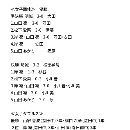
≪女子団体≫ 優勝
準決勝：明誠 3-0 大田
1.山田 凜 3-0 苅田
2.松下 愛菜 3-0 伊藤
3.岸 凜 ・山田 凜 3-0 苅田・安田
4.岸 凜 ー 安田
5.山田 あかり ー 篠原
決勝：明誠 3-2 松徳学院
1.岸 凜 1-3 杉谷
2.松下 愛菜 0-3 小川音
3.岸 凜 ・山田 凜 3-0 小川音・小川美
4.山田 凜 3-0 小川美
5.山田 あかり 3-0 原
≪女子ダブルス≫
優勝 山家 音波（益田中）3年・橋口 六華（益田中）1年
２位 岸 凜（益田中）3年・山田 凜（春日南中）3年