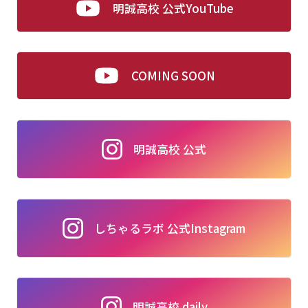
明誠高校 公式YouTube
COMING SOON
明誠高校 公式
しちゃるラボ 公式Instagram
明誠高校 daily