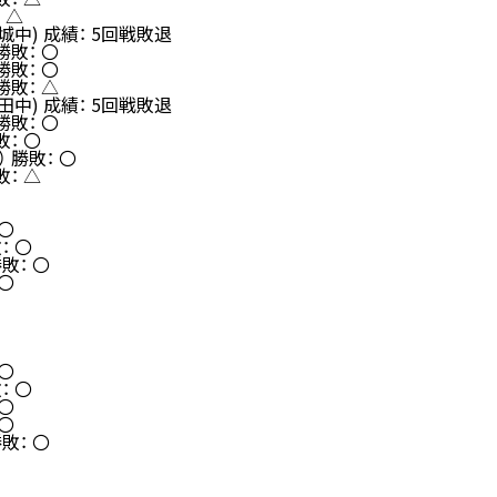
 △
中) 成績： 5回戦敗退
勝敗： 〇
勝敗： 〇
勝敗： △
中) 成績： 5回戦敗退
勝敗： 〇
敗： 〇
 勝敗： 〇
敗： △
 〇
： 〇
敗： 〇
 〇
 〇
： 〇
 〇
 〇
敗： 〇