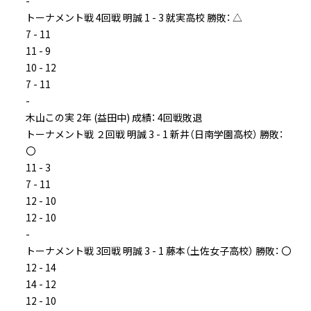
-
トーナメント戦 4回戦 明誠 1 - 3 就実高校 勝敗： △
7 - 11
11 - 9
10 - 12
7 - 11
-
木山この実 2年 (益田中) 成績： 4回戦敗退
トーナメント戦 ２回戦 明誠 3 - 1 新井（日南学園高校） 勝敗：
〇
11 - 3
7 - 11
12 - 10
12 - 10
-
トーナメント戦 3回戦 明誠 3 - 1 藤本（土佐女子高校） 勝敗： 〇
12 - 14
14 - 12
12 - 10