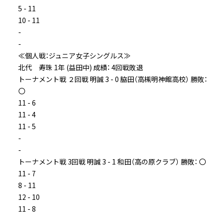
5 - 11
10 - 11
-
-
≪個人戦：ジュニア女子シングルス≫
北代 寿珠 1年 (益田中) 成績： 4回戦敗退
トーナメント戦 ２回戦 明誠 3 - 0 脇田（高槻明神館高校） 勝敗：
〇
11 - 6
11 - 4
11 - 5
-
-
トーナメント戦 3回戦 明誠 3 - 1 和田（高の原クラブ） 勝敗： 〇
11 - 7
8 - 11
12 - 10
11 - 8