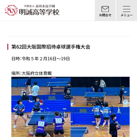
お問合せ
メニュー
第62回大阪国際招待卓球選手権大会
日時：令和５年２月16日〜19日
場所：大阪府立体育館