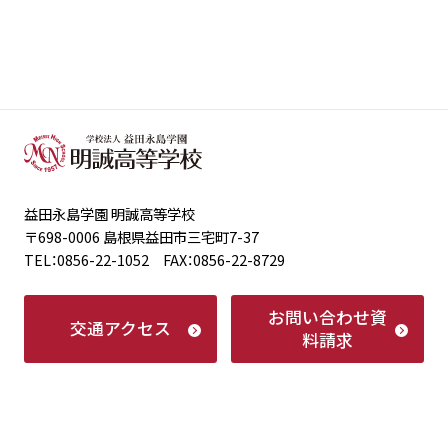
益田永島学園 明誠高等学校
〒698-0006 島根県益田市三宅町7-37
TEL：0856-22-1052 FAX：0856-22-8729
お問い合わせ
資
交通アクセス
料請求