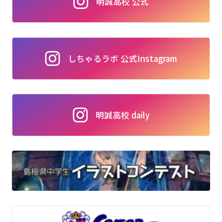
明誠高校 公式
しちゃるラボ 公式Instagram
明誠高校 daily