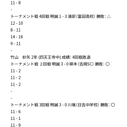
11 - 8
-
トーナメント戦 4回戦 明誠 1 - 3 浦部（富田高校） 勝敗： △
12 - 10
8 - 11
14 - 16
9 - 11
-
竹山 紗矢 2年 (四天王寺中) 成績： 4回戦敗退
トーナメント戦 ２回戦 明誠 3 - 0 柳本（吉岡SC） 勝敗： 〇
11 - 2
11 - 2
11 - 2
-
-
トーナメント戦 3回戦 明誠 3 - 0 川端（日吉中学校） 勝敗： 〇
11 - 6
11 - 1
11 - 9