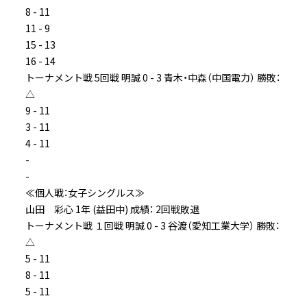
8 - 11
11 - 9
15 - 13
16 - 14
トーナメント戦 5回戦 明誠 0 - 3 青木・中森（中国電力） 勝敗：
△
9 - 11
3 - 11
4 - 11
-
-
≪個人戦：女子シングルス≫
山田 彩心 1年 (益田中) 成績： 2回戦敗退
トーナメント戦 １回戦 明誠 0 - 3 谷渡（愛知工業大学） 勝敗：
△
5 - 11
8 - 11
5 - 11