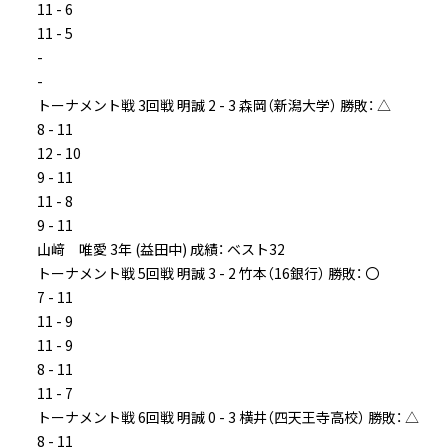
11 - 6
11 - 5
-
-
トーナメント戦 3回戦 明誠 2 - 3 森岡（新潟大学） 勝敗： △
8 - 11
12 - 10
9 - 11
11 - 8
9 - 11
山﨑 唯愛 3年 (益田中) 成績： ベスト32
トーナメント戦 5回戦 明誠 3 - 2 竹本（16銀行） 勝敗： 〇
7 - 11
11 - 9
11 - 9
8 - 11
11 - 7
トーナメント戦 6回戦 明誠 0 - 3 横井（四天王寺高校） 勝敗： △
8 - 11