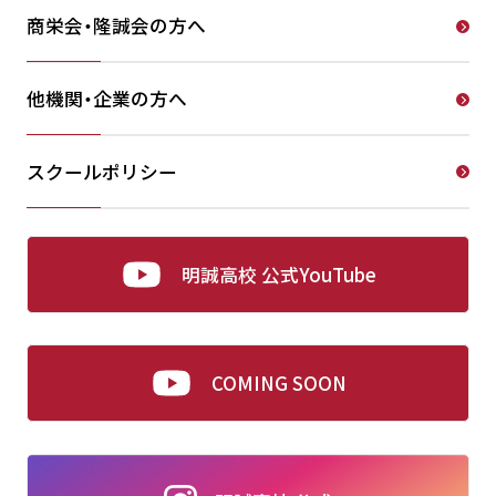
商栄会・隆誠会の方へ
他機関・企業の方へ
スクールポリシー
明誠高校 公式YouTube
COMING SOON