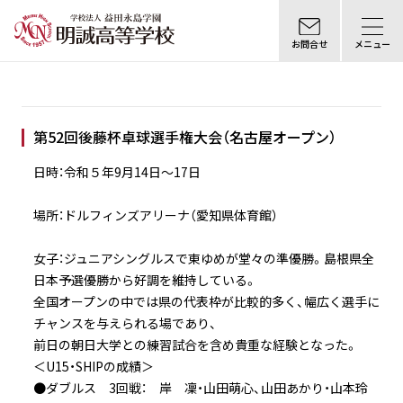
お問合せ
メニュー
第52回後藤杯卓球選手権大会（名古屋オープン）
日時：令和５年9月14日〜17日
場所：ドルフィンズアリーナ（愛知県体育館）
女子：ジュニアシングルスで東ゆめが堂々の準優勝。島根県全
日本予選優勝から好調を維持している。
全国オープンの中では県の代表枠が比較的多く、幅広く選手に
チャンスを与えられる場であり、
前日の朝日大学との練習試合を含め貴重な経験となった。
＜U15・SHIPの成績＞
●ダブルス 3回戦： 岸 凜・山田萌心、山田あかり・山本玲