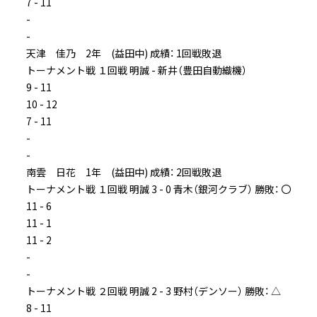
7 - 11
-
-
天津 佳乃 2年 (益田中) 成績： 1回戦敗退
トーナメント戦 １回戦 明誠 - 新井（豊田自動織機）
9 - 11
10 - 12
7 - 11
-
-
南雲 日花 1年 (益田中) 成績： 2回戦敗退
トーナメント戦 １回戦 明誠 3 - 0 青木（銀河クラブ） 勝敗： 〇
11 - 6
11 - 1
11 - 2
-
-
トーナメント戦 ２回戦 明誠 2 - 3 野村（デンソー） 勝敗： △
8 - 11