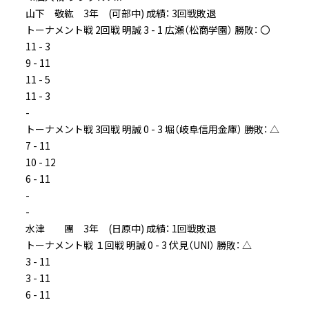
山下 敬紘 3年 (可部中) 成績： 3回戦敗退
トーナメント戦 2回戦 明誠 3 - 1 広瀬（松商学園） 勝敗： 〇
11 - 3
9 - 11
11 - 5
11 - 3
-
トーナメント戦 3回戦 明誠 0 - 3 堀（岐阜信用金庫） 勝敗： △
7 - 11
10 - 12
6 - 11
-
-
水津 團 3年 (日原中) 成績： 1回戦敗退
トーナメント戦 １回戦 明誠 0 - 3 伏見（UNI） 勝敗： △
3 - 11
3 - 11
6 - 11