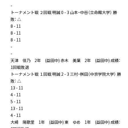
-
トーナメント戦 ２回戦 明誠 0 - 3 山本・中谷（立命館大学） 勝
敗： △
8 - 11
8 - 11
8 - 11
-
-
天津 佳乃 2年 (益田中) 赤木 美葉 2年 (益田中) 成績：
1回戦敗退
トーナメント戦 １回戦 明誠 2 - 3 三村・桝田（中京学院大学） 勝
敗： △
13 - 11
4 - 11
5 - 11
13 - 11
4 - 11
大崎 陽歌里 1年 (益田中) 東 ゆめ 1年 (益田中) 成績：