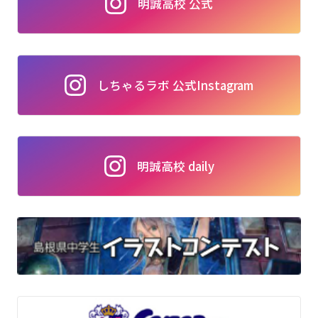
明誠高校 公式
しちゃるラボ 公式Instagram
明誠高校 daily