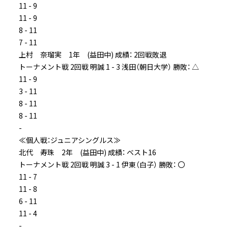
11 - 9
11 - 9
8 - 11
7 - 11
上村 奈瑠実 1年 (益田中) 成績： 2回戦敗退
トーナメント戦 2回戦 明誠 1 - 3 浅田（朝日大学） 勝敗： △
11 - 9
3 - 11
8 - 11
8 - 11
-
≪個人戦：ジュニアシングルス≫
北代 寿珠 2年 (益田中) 成績： ベスト16
トーナメント戦 2回戦 明誠 3 - 1 伊東（白子） 勝敗： 〇
11 - 7
11 - 8
6 - 11
11 - 4
-