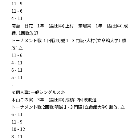
11 - 9
11 - 6
4 - 11
南雲 日花 1年 (益田中) 上村 奈瑠実 1年 (益田中) 成
績： 1回戦敗退
トーナメント戦 １回戦 明誠 1 - 3 門阪・大村（立命館大学） 勝
敗： △
11 - 6
4 - 11
6 - 11
5 - 11
-
≪個人戦：一般シングルス≫
木山この実 3年 (益田中) 成績： 2回戦敗退
トーナメント戦 2回戦 明誠 1 - 3 門阪（立命館大学） 勝敗： △
6 - 11
11 - 9
10 - 12
8 - 11