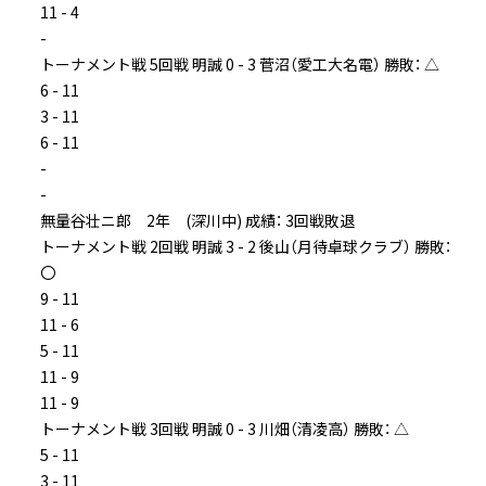
11 - 4
-
トーナメント戦 5回戦 明誠 0 - 3 菅沼（愛工大名電） 勝敗： △
6 - 11
3 - 11
6 - 11
-
-
無量谷壮ニ郎 2年 (深川中) 成績： 3回戦敗退
トーナメント戦 2回戦 明誠 3 - 2 後山（月待卓球クラブ） 勝敗：
〇
9 - 11
11 - 6
5 - 11
11 - 9
11 - 9
トーナメント戦 3回戦 明誠 0 - 3 川畑（清凌高） 勝敗： △
5 - 11
3 - 11