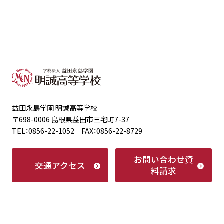
益田永島学園 明誠高等学校
〒698-0006 島根県益田市三宅町7-37
TEL：0856-22-1052 FAX：0856-22-8729
お問い合わせ
資
交通アクセス
料請求