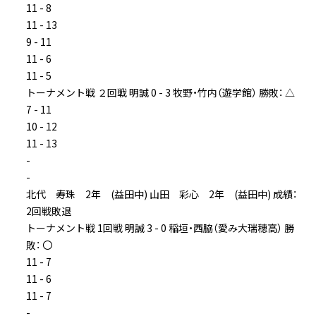
11 - 8
11 - 13
9 - 11
11 - 6
11 - 5
トーナメント戦 ２回戦 明誠 0 - 3 牧野・竹内（遊学館） 勝敗： △
7 - 11
10 - 12
11 - 13
-
-
北代 寿珠 2年 (益田中) 山田 彩心 2年 (益田中) 成績：
2回戦敗退
トーナメント戦 1回戦 明誠 3 - 0 稲垣・西脇（愛み大瑞穂高） 勝
敗： 〇
11 - 7
11 - 6
11 - 7
-