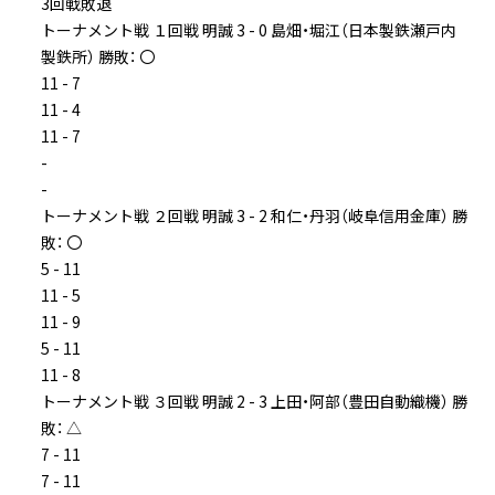
3回戦敗退
トーナメント戦 １回戦 明誠 3 - 0 島畑・堀江（日本製鉄瀬戸内
製鉄所） 勝敗： 〇
11 - 7
11 - 4
11 - 7
-
-
トーナメント戦 ２回戦 明誠 3 - 2 和仁・丹羽（岐阜信用金庫） 勝
敗： 〇
5 - 11
11 - 5
11 - 9
5 - 11
11 - 8
トーナメント戦 ３回戦 明誠 2 - 3 上田・阿部（豊田自動織機） 勝
敗： △
7 - 11
7 - 11