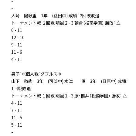
-
-
大崎 陽歌里 1年 (益田中) 成績： 2回戦敗退
トーナメント戦 ２回戦 明誠 2 - 3 朝倉（松商学園） 勝敗： △
6 - 11
12 - 10
9 - 11
11 - 6
4 - 11
男子：≪個人戦：ダブルス≫
山下 敬紘 3年 (可部中) 水津 團 3年 (日原中) 成績：
1回戦敗退
トーナメント戦 １回戦 明誠 1 - 3 原・櫻井（松商学園） 勝敗： △
4 - 11
7 - 11
11 - 5
5 - 11
-