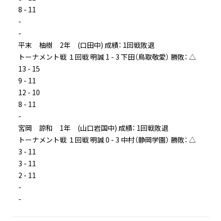
8 - 11
-
-
平末 柚樹 2年 (口田中) 成績： 1回戦敗退
トーナメント戦 １回戦 明誠 1 - 3 下田（鳥取敬愛） 勝敗： △
13 - 15
9 - 11
12 - 10
8 - 11
-
宮岡 諒和 1年 (山口岩国中) 成績： 1回戦敗退
トーナメント戦 １回戦 明誠 0 - 3 中村（静岡学園） 勝敗： △
3 - 11
3 - 11
2 - 11
-
-