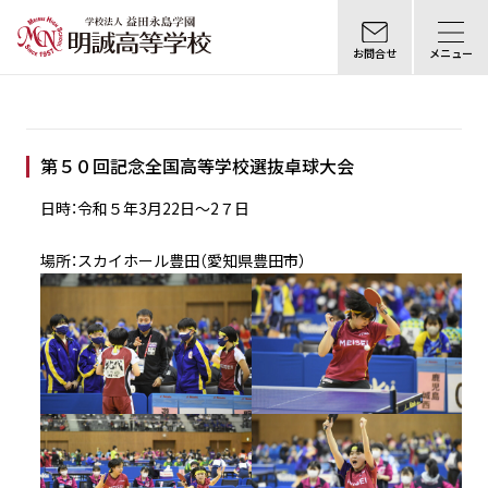
お問合せ
メニュー
第５０回記念全国高等学校選抜卓球大会
日時：令和５年3月22日〜2７日
場所：スカイホール豊田（愛知県豊田市）