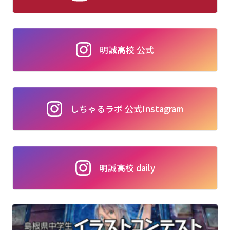
明誠高校 公式
しちゃるラボ 公式Instagram
明誠高校 daily