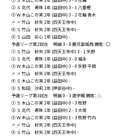
② Ｓ 北代 寿珠 1年 (益田中) 3 - 1 八重樫
③ Ｗ 木山この実 2年 (益田中) 3 - 2 花輪 青木
〃 〃 竹山 紗矢 2年 (四天王寺中)
④ Ｓ 竹山 紗矢 2年 (四天王寺中) -
⑤ Ｓ 山田 彩心 1年 (益田中) -
予選リーグ第2試合 明誠 3 - 0 鹿児島城西 勝敗： 〇
① Ｓ 竹山 紗矢 2年 (四天王寺中) 3 - 1 矢野
② Ｓ 北代 寿珠 1年 (益田中) 3 - 0 福永
③ Ｗ 木山この実 2年 (益田中) 3 - 0 矢野 平岡
〃 〃 竹山 紗矢 2年 (四天王寺中)
④ Ｓ 木山この実 2年 (益田中) -
⑤ Ｓ 和田 汐莉 2年 (押部谷中) -
予選リーグ第3試合 明誠 0 - 3 遊学館 勝敗： △
① Ｓ 木山この実 2年 (益田中) 0 - 3 牧野
② Ｓ 北代 寿珠 1年 (益田中) 2 - 3 大塚
③ Ｗ 木山この実 2年 (益田中) 1 - 3 牧野 竹内
〃 〃 竹山 紗矢 2年 (四天王寺中)
④ Ｓ 竹山 紗矢 2年 (四天王寺中) -