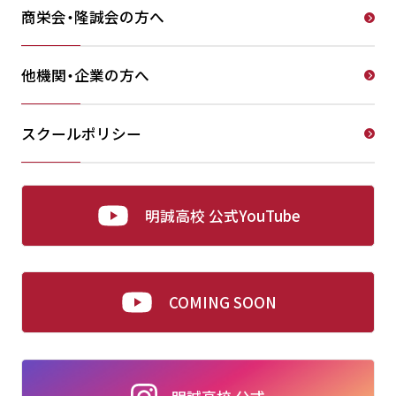
商栄会・隆誠会の方へ
他機関・企業の方へ
スクールポリシー
明誠高校 公式YouTube
COMING SOON