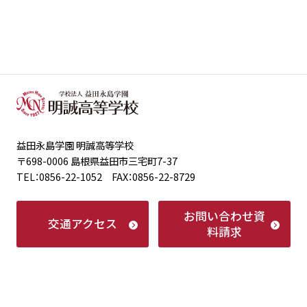
益田永島学園 明誠高等学校
〒698-0006 島根県益田市三宅町7-37
TEL：0856-22-1052 FAX：0856-22-8729
お問い合わせ
資
交通アクセス
料請求