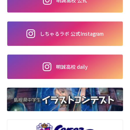
明誠高校 公式
しちゃるラボ 公式Instagram
明誠高校 daily