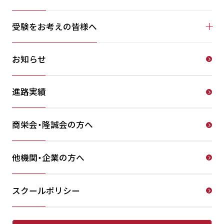
受験をお考えの皆様へ
お知らせ
進路実績
商栄会・隆誠会の方へ
他機関・企業の方へ
スクールポリシー