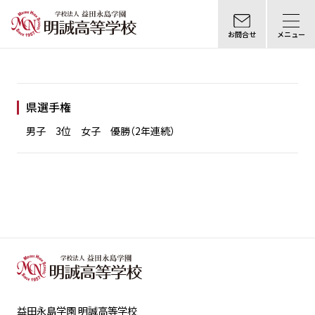
お問合せ
メニュー
県選手権
男子 3位 女子 優勝（2年連続）
益田永島学園 明誠高等学校