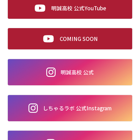
明誠高校 公式YouTube
COMING SOON
明誠高校 公式
しちゃるラボ 公式Instagram