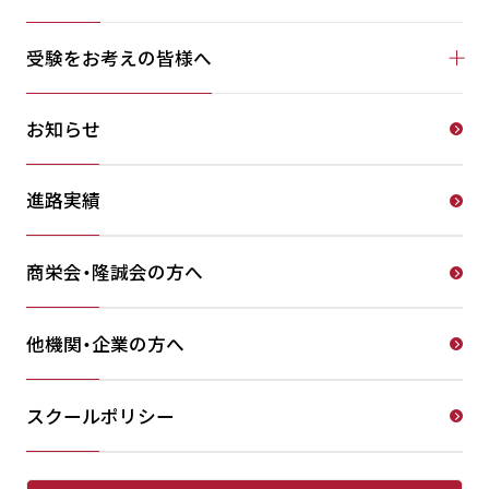
受験をお考えの皆様へ
お知らせ
進路実績
商栄会・隆誠会の方へ
他機関・企業の方へ
スクールポリシー