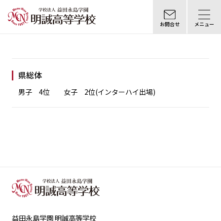
お問合せ
メニュー
県総体
男子 4位 女子 2位(インターハイ出場)
益田永島学園 明誠高等学校