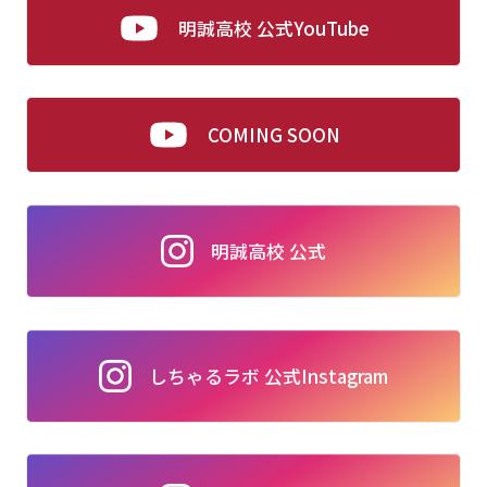
明誠高校 公式YouTube
COMING SOON
明誠高校 公式
しちゃるラボ 公式Instagram