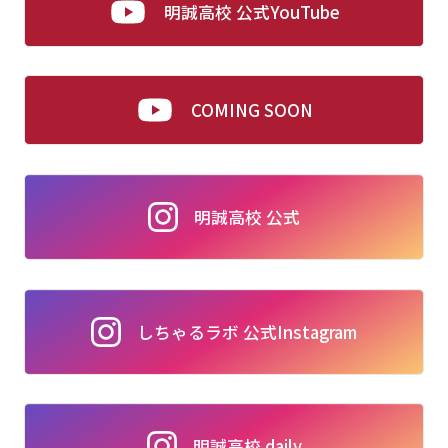
明誠高校 公式YouTube
COMING SOON
明誠高校 公式
しちゃるラボ 公式Instagram
明誠高校 daily