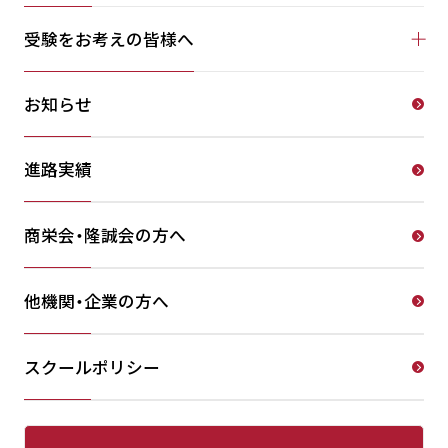
受験をお考えの皆様へ
お知らせ
進路実績
商栄会・隆誠会の方へ
他機関・企業の方へ
スクールポリシー