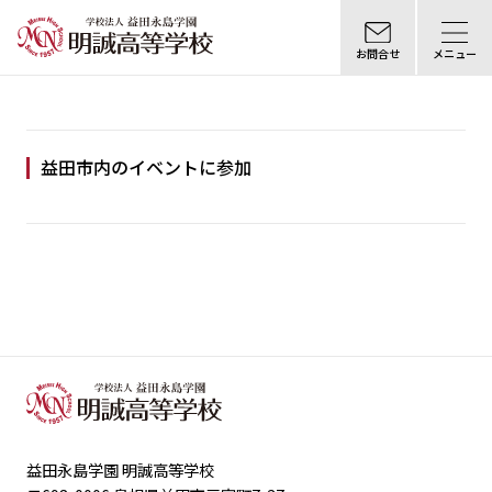
お問合せ
メニュー
益田市内のイベントに参加
益田永島学園 明誠高等学校