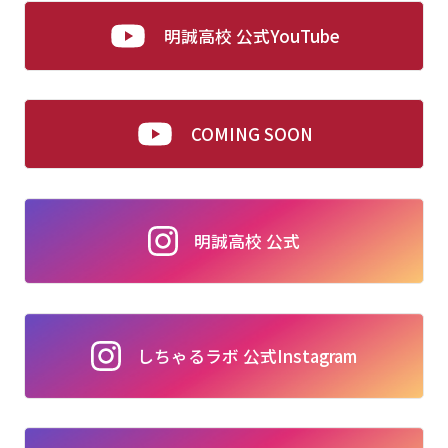
明誠高校 公式YouTube
COMING SOON
明誠高校 公式
しちゃるラボ 公式Instagram