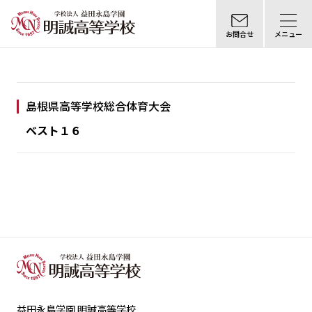
お問合せ
メニュー
島根県高等学校総合体育大会
ベスト１６
益田永島学園 明誠高等学校