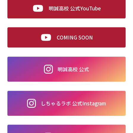
明誠高校 公式YouTube
COMING SOON
明誠高校 公式
しちゃるラボ 公式Instagram