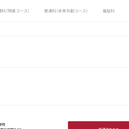
通科（特進コース）
普通科（未来共創コース）
福祉科
学校