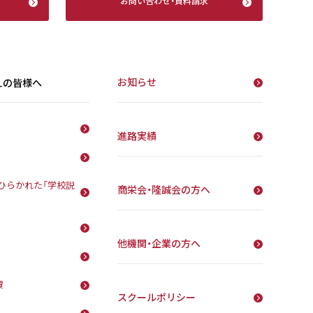
お問い合わせ
・
資料請求
お知らせ
えの皆様へ
進路実績
ひらかれた「学校説
商栄会・隆誠会の方へ
他機関・企業の方へ
費
スクールポリシー