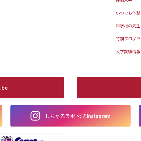
いつでも体験
中学校の先生
特別プログラ
入学試験情報
ube
しちゃるラボ 公式Instagram