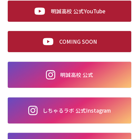
明誠高校 公式YouTube
COMING SOON
明誠高校 公式
しちゃるラボ 公式Instagram