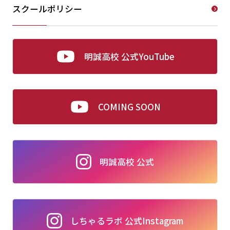
スクールポリシー
明誠高校 公式YouTube
COMING SOON
明誠高校 公式
しちゃるラボ 公式Instagram