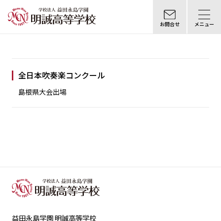
お問合せ
メニュー
全日本吹奏楽コンクール
島根県大会出場
益田永島学園 明誠高等学校