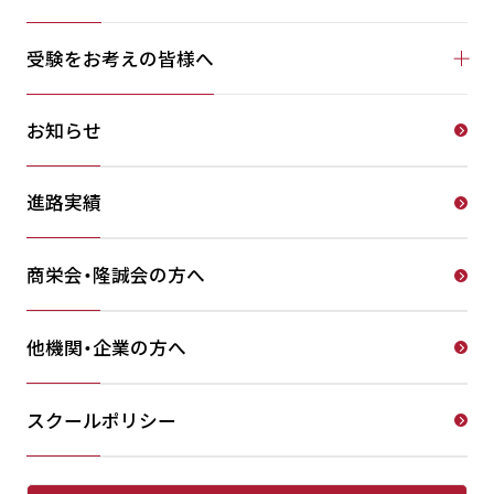
受験をお考えの皆様へ
お知らせ
進路実績
商栄会・隆誠会の方へ
他機関・企業の方へ
スクールポリシー