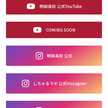
明誠高校 公式YouTube
COMING SOON
明誠高校 公式
しちゃるラボ 公式Instagram