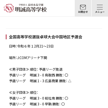
お問合せ
メニュー
全国高等学校選抜卓球大会中国地区予選会
日時：令和６年１2月21～23日
場所：J:COMアリーナ下関
≪男子団体≫ 順位： 予選リーグ敗退
予選リーグ 明誠 3 - 0 鳥取西 勝敗： 〇
予選リーグ 明誠 1 - 3 広島商業 勝敗： △
≪女子団体≫ 順位：
予選リーグ 明誠 3 - 0 総社南 勝敗： 〇
予選リーグ 明誠 3 - 0 早鞆 勝敗： 〇