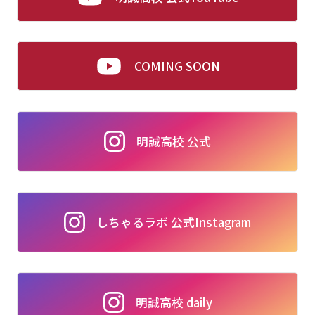
COMING SOON
明誠高校 公式
しちゃるラボ 公式Instagram
明誠高校 daily