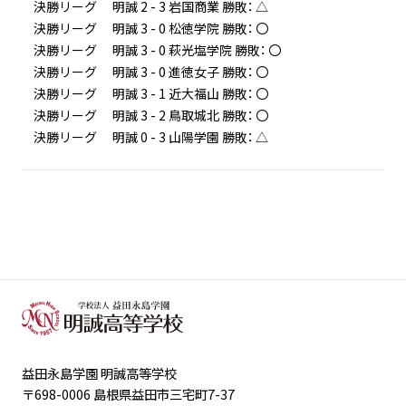
決勝リーグ 明誠 2 - 3 岩国商業 勝敗： △
決勝リーグ 明誠 3 - 0 松徳学院 勝敗： 〇
決勝リーグ 明誠 3 - 0 萩光塩学院 勝敗： 〇
決勝リーグ 明誠 3 - 0 進徳女子 勝敗： 〇
決勝リーグ 明誠 3 - 1 近大福山 勝敗： 〇
決勝リーグ 明誠 3 - 2 鳥取城北 勝敗： 〇
決勝リーグ 明誠 0 - 3 山陽学園 勝敗： △
益田永島学園 明誠高等学校
〒698-0006 島根県益田市三宅町7-37