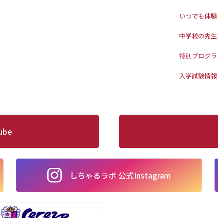
いつでも体験
中学校の先生
特別プログラ
入学試験情報
ube
しちゃるラボ 公式Instagram