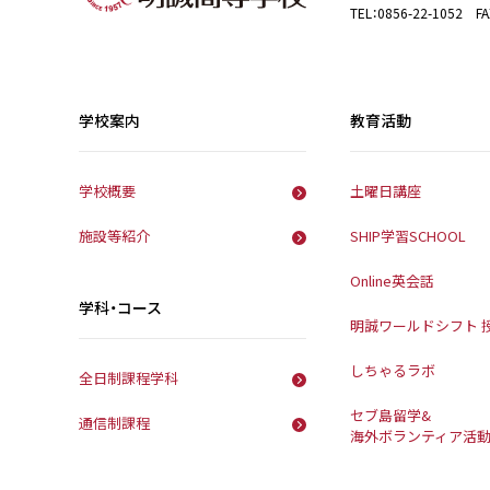
TEL：0856-22-1052 FA
学校案内
教育活動
学校概要
土曜日講座
施設等紹介
SHIP学習SCHOOL
Online英会話
学科・コース
明誠ワールドシフト 
しちゃるラボ
全日制課程学科
セブ島留学&
通信制課程
海外ボランティア活