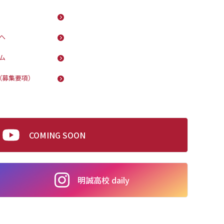
へ
ム
（募集要項）
COMING SOON
明誠高校 daily