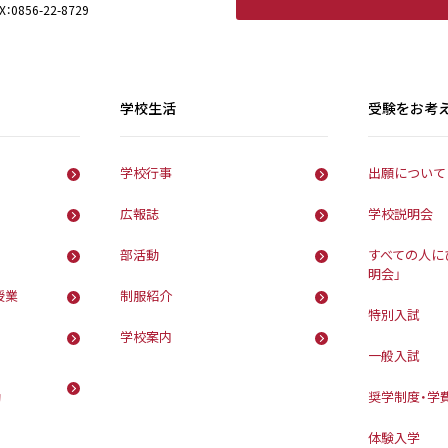
X：0856-22-8729
学校生活
受験をお考
学校行事
出願について
広報誌
学校説明会
部活動
すべての人に
明会」
授業
制服紹介
特別入試
学校案内
一般入試
動
奨学制度・学
体験入学