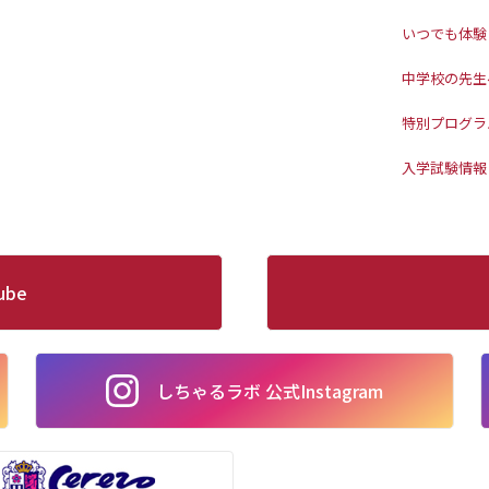
いつでも体験
中学校の先生
特別プログラ
入学試験情報
ube
しちゃるラボ 公式Instagram