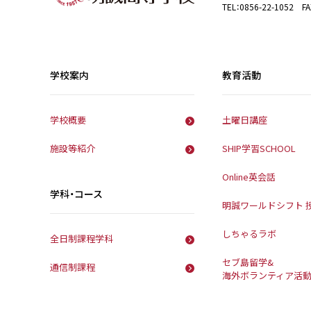
TEL：0856-22-1052 FA
学校案内
教育活動
学校概要
土曜日講座
施設等紹介
SHIP学習SCHOOL
Online英会話
学科・コース
明誠ワールドシフト 
しちゃるラボ
全日制課程学科
セブ島留学&
通信制課程
海外ボランティア活