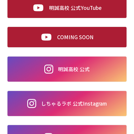
明誠高校 公式YouTube
COMING SOON
明誠高校 公式
しちゃるラボ 公式Instagram