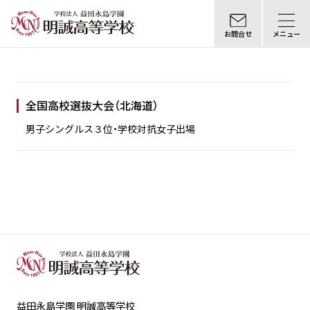
お問合せ
メニュー
全国高校選抜大会（北海道）
男子シングルス３位・学校対抗女子出場
益田永島学園 明誠高等学校