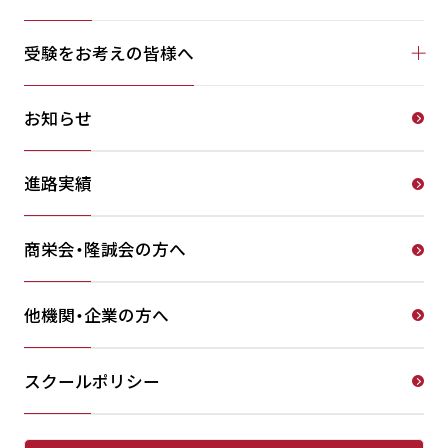
受験をお考えの皆様へ
お知らせ
進路実績
商栄会・隆誠会の方へ
他機関・企業の方へ
スクールポリシー