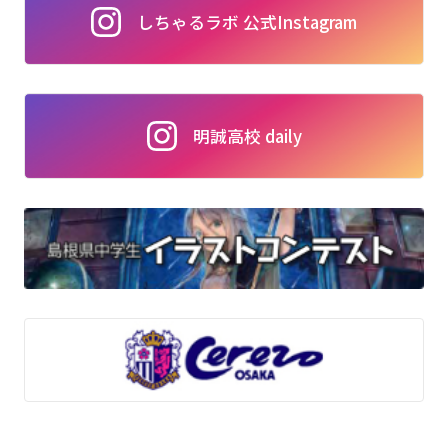
しちゃるラボ 公式Instagram
明誠高校 daily