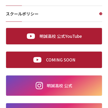
スクールポリシー
明誠高校 公式YouTube
COMING SOON
明誠高校 公式