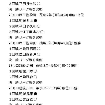
３回戦 平田 多久和 ○
決 勝 リーグ戦を実施
70キロ以下級 松岡 芹奈 2年 (田布施中) 順位： ２位
１回戦 明誠 井上 ●
２回戦 平田 多久和 ○
３回戦 松江工業 木村 ○
決 勝 リーグ戦を実施
78キロ以下級 内田 柚菜 3年 (華陽中) 順位： 優勝
１回戦 出雲西 石原 ○
２回戦 益田東 新沖 ○
決 勝 リーグ戦を実施
78キロ超級 島田 永遠 3年 (長船中) 順位： 優勝
１回戦 明誠 川本 ○
２回戦 出雲西 森 ○
決 勝 リーグ戦を実施
78キロ超級 川本 果歩 3年 (三隅中) 順位： ３位
１回戦 明誠 島田 ●
２回戦 出雲西 森 ○
決 勝 リーグ戦を実施