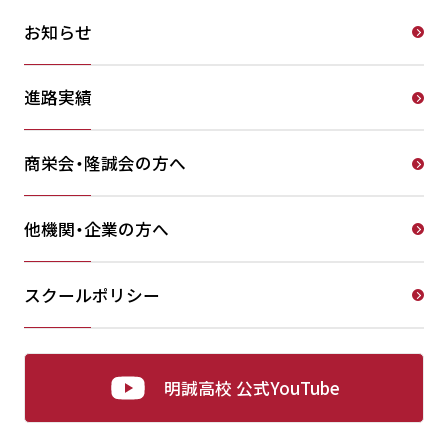
お知らせ
進路実績
商栄会・隆誠会の方へ
他機関・企業の方へ
スクールポリシー
明誠高校 公式YouTube