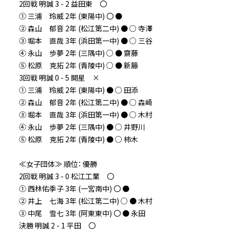
2回戦 明誠 3 - 2 益田東 〇
① 三浦 玲威 2年 (東陽中) 〇 ●
② 森山 郁音 2年 (松江第二中) ● ○ 寺澤
③ 堀本 直哉 3年 (浜田第一中) ● ○ 三谷
④ 永山 歩夢 2年 (三隅中) ○ ● 齋藤
⑤ 松原 克拓 2年 (青陵中) ○ ● 新籐
3回戦 明誠 0 - 5 開星 ×
① 三浦 玲威 2年 (東陽中) ● ○ 田添
② 森山 郁音 2年 (松江第二中) ● ○ 森崎
③ 堀本 直哉 3年 (浜田第一中) ● ○ 木村
④ 永山 歩夢 2年 (三隅中) ● ○ 井野川
⑤ 松原 克拓 2年 (青陵中) ● ○ 柿木
≪女子団体≫ 順位： 優勝
2回戦 明誠 3 - 0 松江工業 〇
① 西林佑季子 3年 (一宮南中) 〇 ●
② 井上 七海 3年 (松江第二中) ○ ● 木村
③ 中尾 雪七 3年 (阿東東中) 〇 ● 永田
決勝 明誠 2 - 1 平田 〇