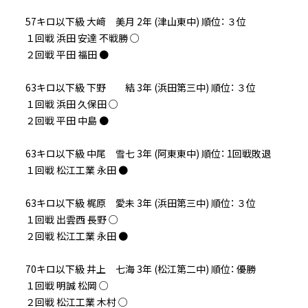
57キロ以下級 大﨑 美月 2年 (津山東中) 順位： ３位
１回戦 浜田 安達 不戦勝 ○
２回戦 平田 福田 ●
63キロ以下級 下野 結 3年 (浜田第三中) 順位： ３位
１回戦 浜田 久保田 ○
２回戦 平田 中島 ●
63キロ以下級 中尾 雪七 3年 (阿東東中) 順位： 1回戦敗退
１回戦 松江工業 永田 ●
63キロ以下級 梶原 愛未 3年 (浜田第三中) 順位： ３位
１回戦 出雲西 長野 ○
２回戦 松江工業 永田 ●
70キロ以下級 井上 七海 3年 (松江第二中) 順位： 優勝
１回戦 明誠 松岡 ○
２回戦 松江工業 木村 ○