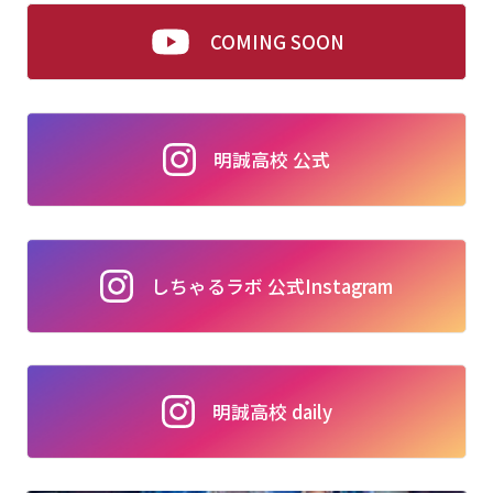
COMING SOON
明誠高校 公式
しちゃるラボ 公式Instagram
明誠高校 daily