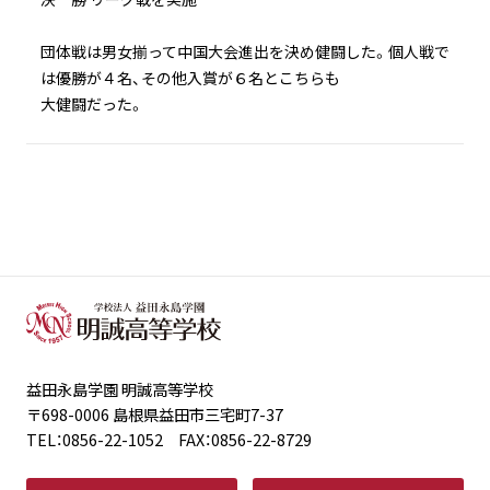
団体戦は男女揃って中国大会進出を決め健闘した。個人戦で
は優勝が４名、その他入賞が６名とこちらも
大健闘だった。
益田永島学園 明誠高等学校
〒698-0006 島根県益田市三宅町7-37
TEL：0856-22-1052 FAX：0856-22-8729