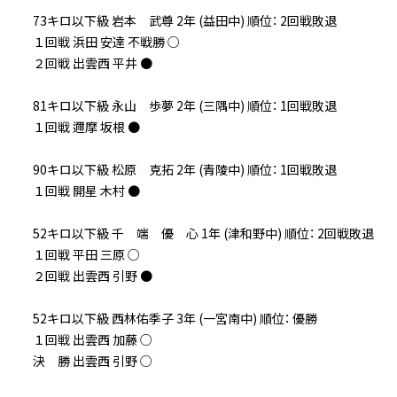
73キロ以下級 岩本 武尊 2年 (益田中) 順位： 2回戦敗退
１回戦 浜田 安達 不戦勝 ○
２回戦 出雲西 平井 ●
81キロ以下級 永山 歩夢 2年 (三隅中) 順位： 1回戦敗退
１回戦 邇摩 坂根 ●
90キロ以下級 松原 克拓 2年 (青陵中) 順位： 1回戦敗退
１回戦 開星 木村 ●
52キロ以下級 千 端 優 心 1年 (津和野中) 順位： 2回戦敗退
１回戦 平田 三原 ○
２回戦 出雲西 引野 ●
52キロ以下級 西林佑季子 3年 (一宮南中) 順位： 優勝
１回戦 出雲西 加藤 ○
決 勝 出雲西 引野 ○