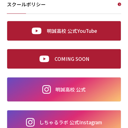
スクールポリシー
明誠高校 公式YouTube
COMING SOON
明誠高校 公式
しちゃるラボ 公式Instagram