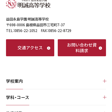
益田永島学園 明誠高等学校
〒698-0006 島根県益田市三宅町7-37
TEL：0856-22-1052 FAX：0856-22-8729
お問い合わせ
資
交通アクセス
料請求
学校案内
学科・コース