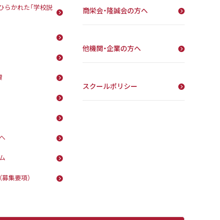
ひらかれた「学校説
商栄会・隆誠会の方へ
他機関・企業の方へ
費
スクールポリシー
へ
ム
（募集要項）