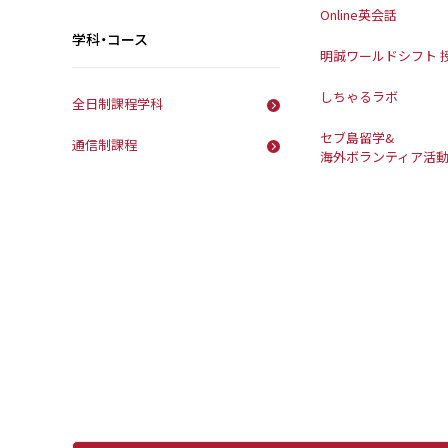
Online英会話
学科・コース
明誠ワールドシフト 
しちゃるラボ
全日制課程学科
セブ島留学&
通信制課程
海外ボランティア活