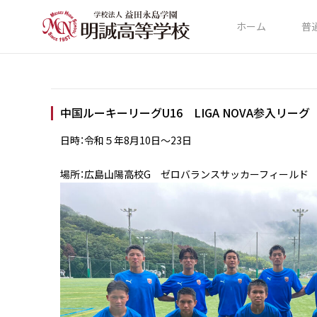
ホーム
普
中国ルーキーリーグU16 LIGA NOVA参入リーグ N
日時：令和５年8月10日〜23日
場所：広島山陽高校G ゼロバランスサッカーフィールド