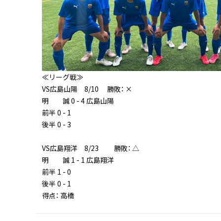
≪リーグ戦≫
VS広島山陽 8/10 勝敗： ×
明 誠 0 - 4 広島山陽
前半 0 - 1
後半 0 - 3
VS広島翔洋 8/23 勝敗： △
明 誠 1 - 1 広島翔洋
前半 1 - 0
後半 0 - 1
得点： 高橋