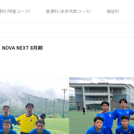
通科（特進コース）
普通科（未来共創コース）
福祉科
OVA NEXT 8月期