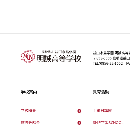
益田永島学園 明誠高等
〒698-0006 島根県益
TEL：0856-22-1052 FA
学校案内
教育活動
学校概要
土曜日講座
施設等紹介
SHIP学習SCHOOL