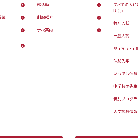
部活動
すべての人に
明会」
授業
制服紹介
特別入試
学校案内
一般入試
動
奨学制度・学
体験入学
いつでも体験
中学校の先生
特別プログラ
入学試験情報