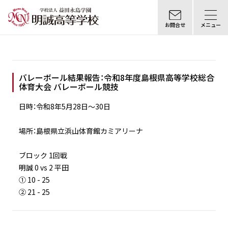
お問合せ
メニュー
バレーボール結果報告：令和8年度島根県高等学校総合
体育大会 バレーボール競技
日時：令和8年5月28日〜30日
場所：島根県立浜山体育館カミアリーナ
ブロック 1回戦
明誠 0 vs 2 平田
① 10 - 25
② 21 - 25