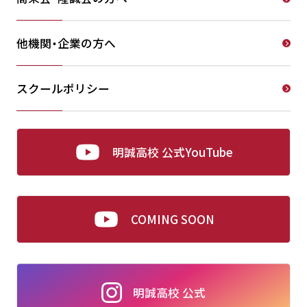
他機関・企業の方へ
スクールポリシー
明誠高校 公式YouTube
COMING SOON
明誠高校 公式