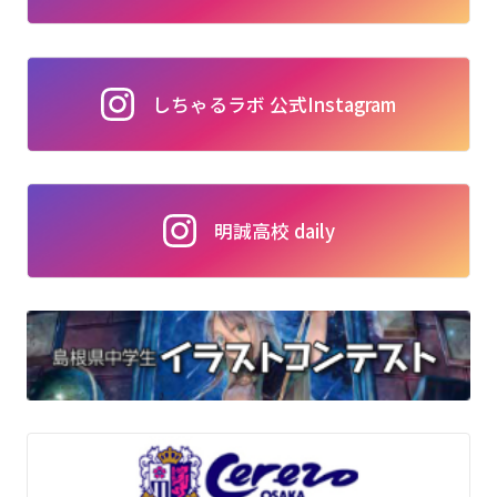
しちゃるラボ 公式Instagram
明誠高校 daily