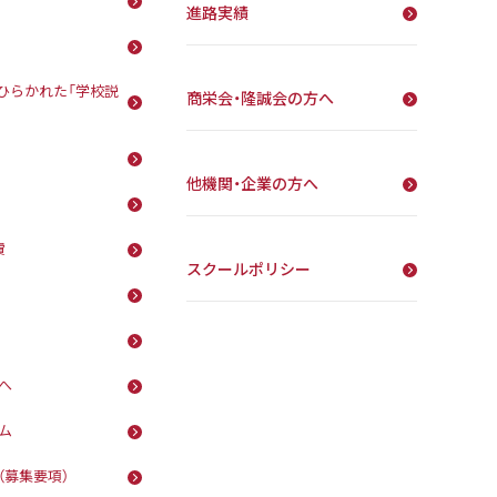
進路実績
ひらかれた「学校説
商栄会・隆誠会の方へ
他機関・企業の方へ
費
スクールポリシー
へ
ム
（募集要項）