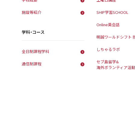
施設等紹介
SHIP学習SCHOOL
Online英会話
学科・コース
明誠ワールドシフト 
しちゃるラボ
全日制課程学科
セブ島留学&
通信制課程
海外ボランティア活