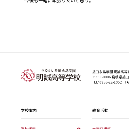
今後も一緒に頑張りたいと思う。
益田永島学園 明誠高等
〒698-0006 島根県益
TEL：0856-22-1052 FA
学校案内
教育活動
学校概要
土曜日講座