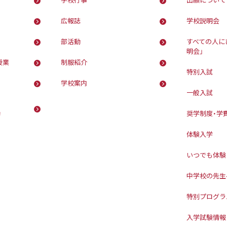
広報誌
学校説明会
部活動
すべての人に
明会」
授業
制服紹介
特別入試
学校案内
一般入試
動
奨学制度・学
体験入学
いつでも体験
中学校の先生
特別プログラ
入学試験情報