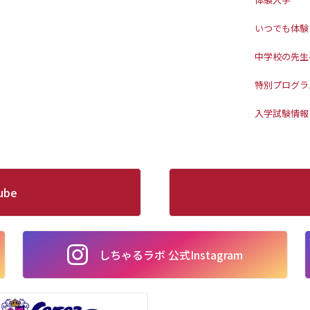
いつでも体験
中学校の先生
特別プログラ
入学試験情報
ube
しちゃるラボ 公式Instagram