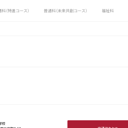
通科（特進コース）
普通科（未来共創コース）
福祉科
学校