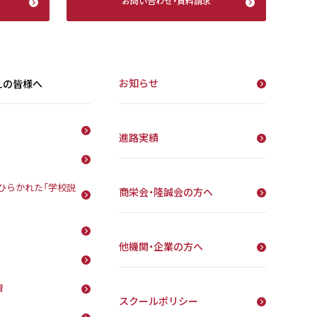
お問い合わせ
・
資料請求
お知らせ
えの皆様へ
進路実績
ひらかれた「学校説
商栄会・隆誠会の方へ
他機関・企業の方へ
費
スクールポリシー