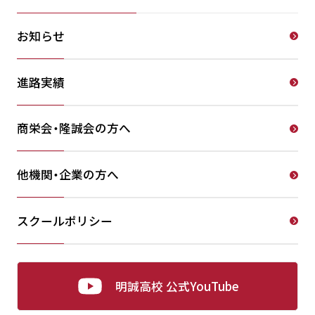
お知らせ
進路実績
商栄会・隆誠会の方へ
他機関・企業の方へ
スクールポリシー
明誠高校 公式YouTube