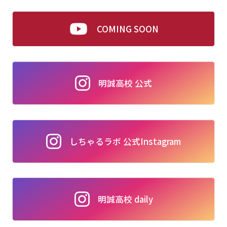
COMING SOON
明誠高校 公式
しちゃるラボ 公式Instagram
明誠高校 daily