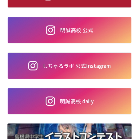
明誠高校 公式
しちゃるラボ 公式Instagram
明誠高校 daily