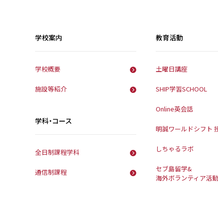
学校案内
教育活動
学校概要
土曜日講座
施設等紹介
SHIP学習SCHOOL
Online英会話
学科・コース
明誠ワールドシフト 
しちゃるラボ
全日制課程学科
セブ島留学&
通信制課程
海外ボランティア活