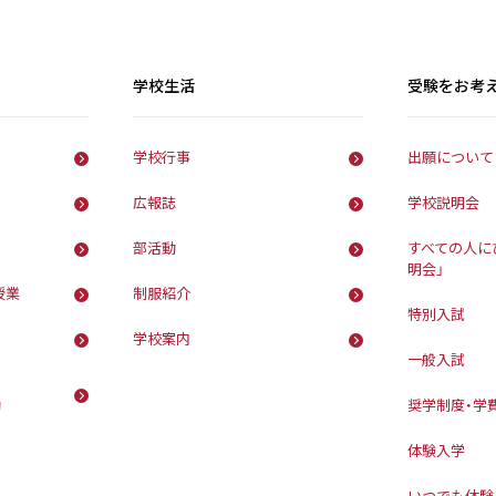
学校生活
受験をお考
学校行事
出願について
広報誌
学校説明会
部活動
すべての人に
明会」
授業
制服紹介
特別入試
学校案内
一般入試
動
奨学制度・学
体験入学
いつでも体験