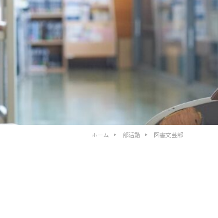
ホーム
部活動
図書文芸部