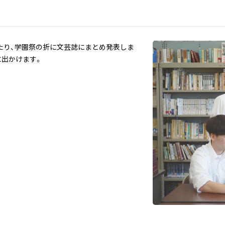
たり、学園祭の折に文芸誌にまとめ発表しま
に出かけます。