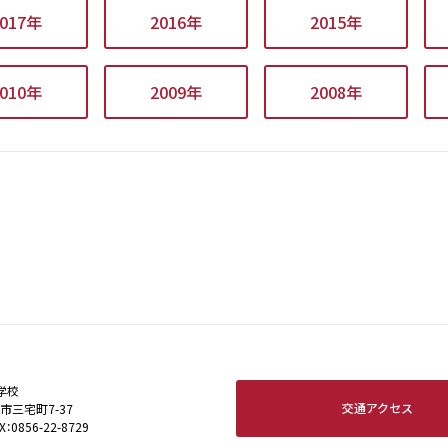
2017年
2016年
2015年
2010年
2009年
2008年
学校
交通アクセス
田市三宅町7-37
X：0856-22-8729